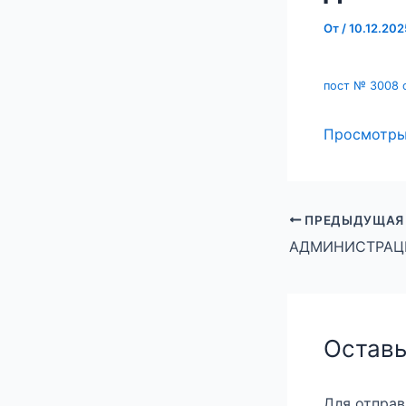
От
/
10.12.202
пост № 3008 о
Просмотр
ПРЕДЫДУЩАЯ
Оставь
Для отпра