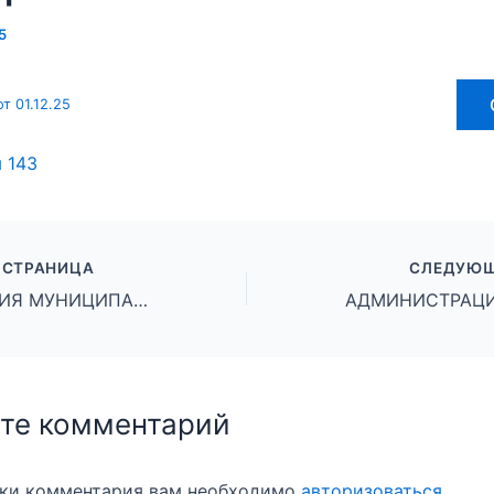
5
т 01.12.25
ы
143
 СТРАНИЦА
СЛЕДУЮЩ
АДМИНИСТРАЦИЯ МУНИЦИПАЛЬНОГО ОКРУГА ГОРОД МИХАЙЛОВКА ВОЛГОГРАДСКОЙ ОБЛАСТИ ПОСТАНОВЛЕНИЕ от 01 декабря 2025 г. № 3009
те комментарий
вки комментария вам необходимо
авторизоваться
.