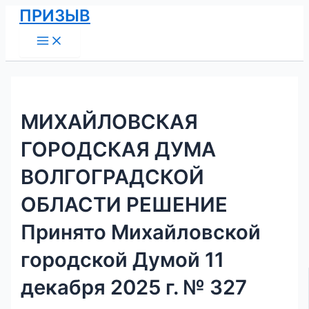
Main
Перейти
Навигация
ПРИЗЫВ
Menu
к
по
содержимому
записям
МИХАЙЛОВСКАЯ
ГОРОДСКАЯ ДУМА
ВОЛГОГРАДСКОЙ
ОБЛАСТИ РЕШЕНИЕ
Принято Михайловской
городской Думой 11
декабря 2025 г. № 327