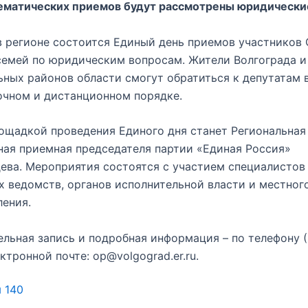
тематических приемов будут рассмотрены юридически
в регионе состоится Единый день приемов участников
семей по юридическим вопросам. Жители Волгограда и
ных районов области смогут обратиться к депутатам 
очном и дистанционном порядке.
ощадкой проведения Единого дня станет Региональная
ая приемная председателя партии «Единая Россия»
ева. Мероприятия состоятся с участием специалистов
 ведомств, органов исполнительной власти и местног
ения.
льная запись и подробная информация – по телефону (
ктронной почте: op@volgograd.er.ru.
ы
140