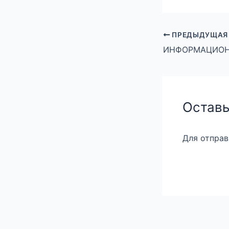
ПРЕДЫДУЩАЯ
Оставь
Для отпра