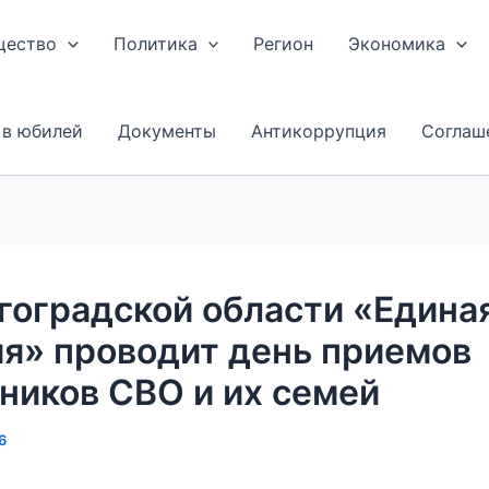
щество
Политика
Регион
Экономика
 в юбилей
Документы
Антикоррупция
Соглаш
гоградской области «Едина
я» проводит день приемов
ников СВО и их семей
6