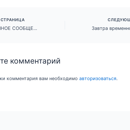
 СТРАНИЦА
СЛЕДУЮЩ
ИНФОРМАЦИОННОЕ СООБЩЕНИЕ О ВОЗМОЖНОСТИ ПРЕДОСТАВЛЕНИЯ ЗЕМЕЛЬНЫХ УЧАСТКОВ НА ПРАВЕ АРЕНДЫ
Завтра временн
те комментарий
вки комментария вам необходимо
авторизоваться
.