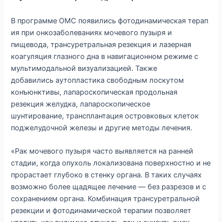
В программе ОМС появились фотодинамическая терап
ия при онкозаболеваниях мочевого пузыря и
пищевода, трансуретральная резекция и лазерная
коагуляция глазного дна в навигационном режиме с
мультимодальной визуализацией. Также
добавились аутопластика свободным лоскутом
конъюнктивы, лапароскопическая продольная
резекция желудка, лапароскопическое
шунтирование, трансплантация островковых клеток
поджелудочной железы и другие методы лечения.
«Рак мочевого пузыря часто выявляется на ранней
стадии, когда опухоль локализована поверхностно и не
прорастает глубоко в стенку органа. В таких случаях
возможно более щадящее лечение — без разрезов и с
сохранением органа. Комбинация трансуретральной
резекции и фотодинамической терапии позволяет