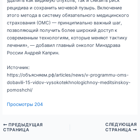
удалить как видимую опухоль, так и снизить риск
рецидива и сохранить мочевой пузырь. Включение
этого метода в систему обязательного медицинского
страхования (ОМС) — принципиально важный шаг,
позволяющий получить более широкий доступ к
современным технологиям, которые меняют тактику
лечения», — добавил главный онколог Минздрава
России Андрей Каприн.
Источник:
https://объясняем.рф/articles/news/v-programmu-oms-
dobavili-15-vidov-vysokotekhnologichnoy-meditsinskoy-
pomoshchi/
Просмотры
204
СЛЕДУЮЩАЯ
ПРЕДЫДУЩАЯ
СТРАНИЦА
СТРАНИЦА