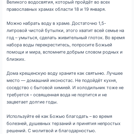
Великого водосвятия, который пройдёт во всех
православных храмах области 18 и 19 января.
Можно набрать воду в храме. Достаточно 1,5-
литровой чистой бутылки, этого хватит всей семье на
год – умыться, сделать живительный глоток. Во время
набора воды перекреститесь, попросите Божьей
помощи и мира, вспомните добрым словом родных и
близких.
Дома крещенскую воду храните как святыню. Лучшее
место — домашний иконостас. Не подойдёт кухня,
соседство с бытовой химией. И холодильник тоже не
требуется – освященная вода не портится и не
зацветает долгие годы.
Используйте её как Божью благодать – во время
болезней, душевных терзаний и принятия непростых
решений. С молитвой и благодарностью.