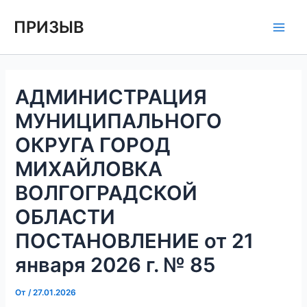
Перейти
Навигация
Main
ПРИЗЫВ
к
по
Men
содержимому
записям
АДМИНИСТРАЦИЯ
МУНИЦИПАЛЬНОГО
ОКРУГА ГОРОД
МИХАЙЛОВКА
ВОЛГОГРАДСКОЙ
ОБЛАСТИ
ПОСТАНОВЛЕНИЕ от 21
января 2026 г. № 85
От
/
27.01.2026