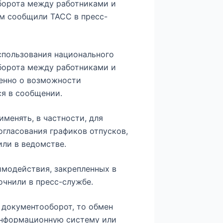
борота между работниками и
ом сообщили ТАСС в пресс-
спользования национального
борота между работниками и
менно о возможности
ся в сообщении.
менять, в частности, для
огласования графиков отпусков,
или в ведомстве.
модействия, закрепленных в
очнили в пресс-службе.
 документооборот, то обмен
информационную систему или