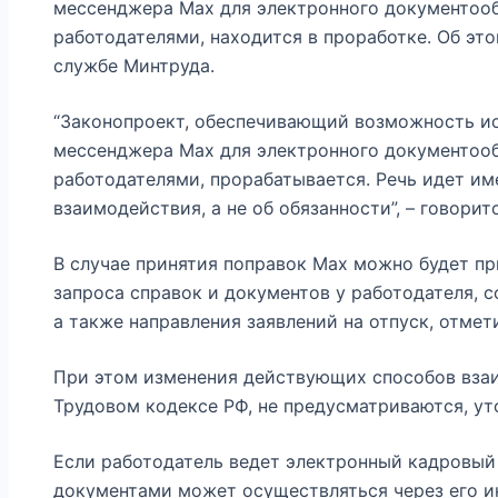
мессенджера Max для электронного документоо
работодателями, находится в проработке. Об эт
службе Минтруда.
“Законопроект, обеспечивающий возможность и
мессенджера Max для электронного документоо
работодателями, прорабатывается. Речь идет и
взаимодействия, а не об обязанности”, – говорит
В случае принятия поправок Max можно будет при
запроса справок и документов у работодателя, с
а также направления заявлений на отпуск, отмет
При этом изменения действующих способов взаи
Трудовом кодексе РФ, не предусматриваются, ут
Если работодатель ведет электронный кадровый
документами может осуществляться через его 