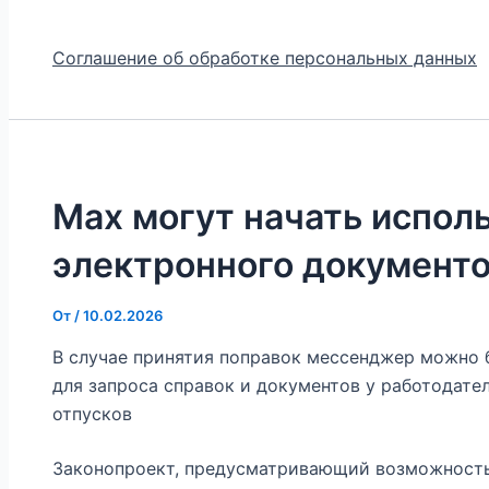
Соглашение об обработке персональных данных
Max могут начать испол
электронного документ
От
/
10.02.2026
В случае принятия поправок мессенджер можно б
для запроса справок и документов у работодате
отпусков
Законопроект, предусматривающий возможность