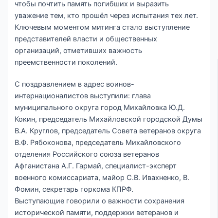
чтобы почтить память погибших и выразить
уважение тем, кто прошёл через испытания тех лет.
Ключевым моментом митинга стало выступление
представителей власти и общественных
организаций, отметивших важность
преемственности поколений.
С поздравлением в адрес воинов-
интернационалистов выступили: глава
муниципального округа город Михайловка Ю.Д.
Кокин, председатель Михайловской городской Думы
В.А. Круглов, председатель Совета ветеранов округа
В.Ф. Рябоконова, председатель Михайловского
отделения Российского союза ветеранов
Афганистана А.Г. Гармай, специалист-эксперт
военного комиссариата, майор С.В. Ивахненко, В.
Фомин, секретарь горкома КПРФ.
Выступающие говорили о важности сохранения
исторической памяти, поддержки ветеранов и