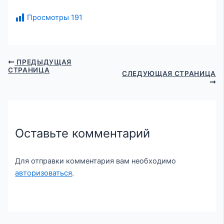
Просмотры
191
ПРЕДЫДУЩАЯ
СТРАНИЦА
СЛЕДУЮЩАЯ СТРАНИЦА
Оставьте комментарий
Для отправки комментария вам необходимо
авторизоваться
.