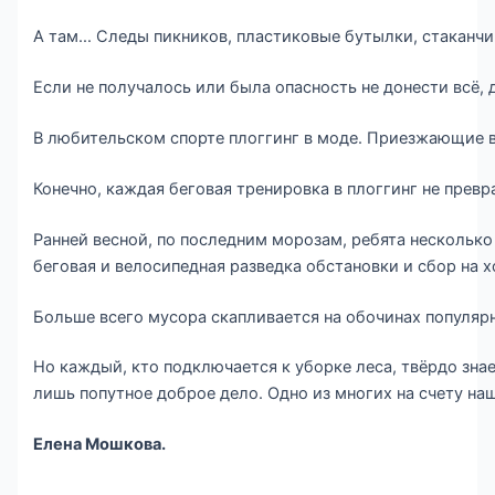
А там… Следы пикников, пластиковые бутылки, стаканчик
Если не получалось или была опасность не донести всё,
В любительском спорте плоггинг в моде. Приезжающие в
Конечно, каждая беговая тренировка в плоггинг не прев
Ранней весной, по последним морозам, ребята нескольк
беговая и велосипедная разведка обстановки и сбор на хо
Больше всего мусора скапливается на обочинах популярны
Но каждый, кто подключается к уборке леса, твёрдо зн
лишь попутное доброе дело. Одно из многих на счету на
Елена Мошкова.