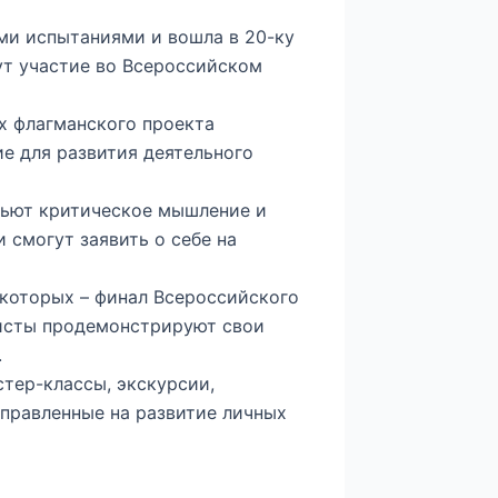
ми испытаниями и вошла в 20-ку
мут участие во Всероссийском
х флагманского проекта
е для развития деятельного
вьют критическое мышление и
 смогут заявить о себе на
 которых – финал Всероссийского
листы продемонстрируют свои
.
тер-классы, экскурсии,
аправленные на развитие личных