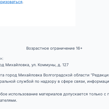
оризоваться
.
Возрастное ограничение 16+
»:
д Михайловка, ул. Коммуны, д. 127
га город Михайловка Волгоградской области “Редакция
ральной службой по надзору в сфере связи, информац
Любое использование материалов допускается только с 
ателями.