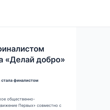
финалистом
а «Делай добро»
 стала финалистом
кое общественно-
Движение Первых» совместно с