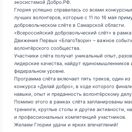
экосистемой Добро.РФ.
Глория успешно справилась со всеми конкурсны
лучших волонтеров, которые с 11 по 16 мая при
добровольческом слёте в Самарской области.
«Всероссийский добровольческий слёт» в рамка
Движения Первых «БлагоТвори» – важное событи
волонтёрского сообщества.
Участники слёта получат уникальный опыт, разо
лидерские качества, найдут единомышленников и
федеральном уровне.
Программа слёта включает пять треков, один из
конкурса «Делай добро», в ходе которого фина
навыки, опыт и преданность волонтёрскому делу
Помимо этого в рамках слёта запланированы мас
тренинги, круглые столы и другие активности, н
и профессиональных компетенций участников.
Желаем Глории удачи и ярких впечатлений!