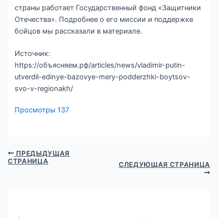
страны работает Государственный фонд «Защитники
Отечества». Подробнее о его миссии и поддержке
бойцов мы рассказали в материале.
Источник:
https://объясняем.рф/articles/news/vladimir-putin-
utverdil-edinye-bazovye-mery-podderzhki-boytsov-
svo-v-regionakh/
Просмотры
137
ПРЕДЫДУЩАЯ
СТРАНИЦА
СЛЕДУЮЩАЯ СТРАНИЦА