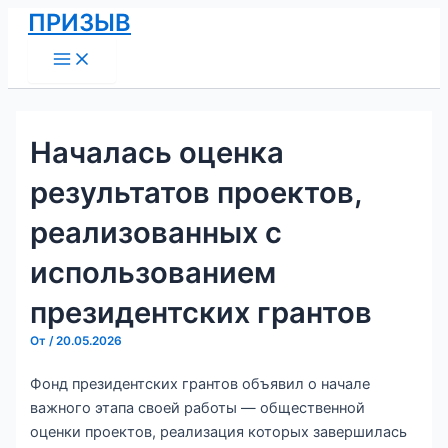
Main
Перейти
Навигация
ПРИЗЫВ
Menu
к
по
содержимому
записям
Началась оценка
результатов проектов,
реализованных с
использованием
президентских грантов
От
/
20.05.2026
Фонд президентских грантов объявил о начале
важного этапа своей работы — общественной
оценки проектов, реализация которых завершилась