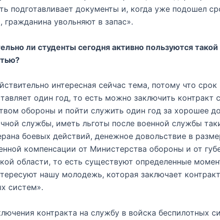
сть подготавливает документы и, когда уже подошел ср
, гражданина увольняют в запас».
ельно ли студенты сегодня активно пользуются такой
тью?
ействительно интересная сейчас тема, потому что срок
ставляет один год, то есть можно заключить контракт 
вом обороны и пойти служить один год за хорошее д
чной службы, иметь льготы после военной службы таки
ерана боевых действий, денежное довольствие в разме
нной компенсации от Министерства обороны и от губ
кой области, то есть существуют определенные момен
тересуют нашу молодежь, которая заключает контракт
х систем».
ключения контракта на службу в войска беспилотных с