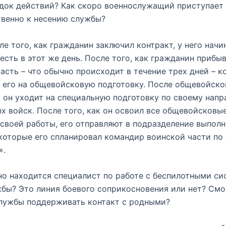
док действий? Как скоро военнослужащий приступает
венно к несению службы?
ле того, как гражданин заключил контракт, у него начи
 есть в этот же день. После того, как гражданин прибыв
асть – что обычно происходит в течение трех дней – 
 его на общевойсковую подготовку. После общевойск
 он уходит на специальную подготовку по своему нап
х войск. После того, как он освоил все общевойсковые
своей работы, его отправляют в подразделение выполн
 которые его спланировал командир воинской части по 
».
но находится специалист по работе с беспилотными с
бы? Это линия боевого соприкосновения или нет? Смо
службы поддерживать контакт с родными?