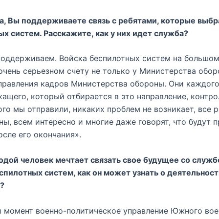
а, Вы поддерживаете связь с ребятами, которые выбр
х систем. Расскажите, как у них идет служба?
поддерживаем. Войска беспилотных систем на большом
 очень серьезном счету не только у Министерства оборо
правления кадров Министерства обороны. Они каждог
ащего, который отбирается в это направление, контро
кого мы отправили, никаких проблем не возникает, все 
ны, всем интересно и многие даже говорят, что будут 
осле его окончания».
одой человек мечтает связать свое будущее со служб
спилотных систем, как он может узнать о деятельност
?
й момент военно-политическое управление Южного вое