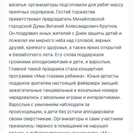
веселья: организаторы подготовили для ребят массу
приятных сюрпризов. Гостей торжества
приветствовал председатель Михайловской
городской Думы Виталий Александрович Круглов.
Он поздравил юных жителей с Днем защиты детей и
пожелал им мирного неба над головой, верных
друзей, крепкого здоровья, а также ярких открытий
и беззаботного лета. Его слова поддержали
громкими аплодисментами и дети, и взрослые.
Главной темой праздника стала концертная
программа «Мир глазами ребенка». Юные артисты
подарили зрителям настоящий фейерверк эмоций:
зажигательные танцевальные и вокальные номера
чередовались с веселыми играми и интерактивами.
Взрослые с умилением наблюдали за
происходящим, а дети без устали аплодировали
своим сверстникам. Организаторы и сами участники
признались: перенос в помещение не нарушил
планов, а добавил празднику душевности. «Мы