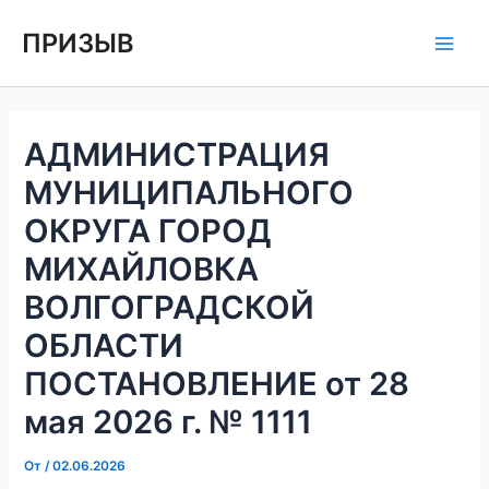
Перейти
Навигация
Main
ПРИЗЫВ
к
по
Men
содержимому
записям
АДМИНИСТРАЦИЯ
МУНИЦИПАЛЬНОГО
ОКРУГА ГОРОД
МИХАЙЛОВКА
ВОЛГОГРАДСКОЙ
ОБЛАСТИ
ПОСТАНОВЛЕНИЕ от 28
мая 2026 г. № 1111
От
/
02.06.2026