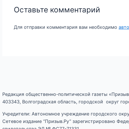
Оставьте комментарий
Для отправки комментария вам необходимо
авт
Редакция общественно-политической газеты «Призыв
403343, Волгоградская область, городской округ горо
Учредители: Автономное учреждение городского окру
Сетевое издание “Призыв.Ру” зарегистрировано Феде
свидетельства ЭЛ № ФС77-71331.