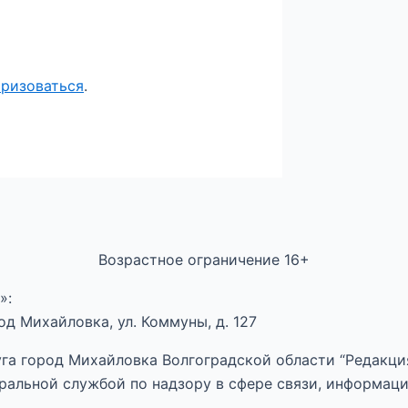
оризоваться
.
Возрастное ограничение 16+
»:
д Михайловка, ул. Коммуны, д. 127
га город Михайловка Волгоградской области “Редакция
ральной службой по надзору в сфере связи, информац