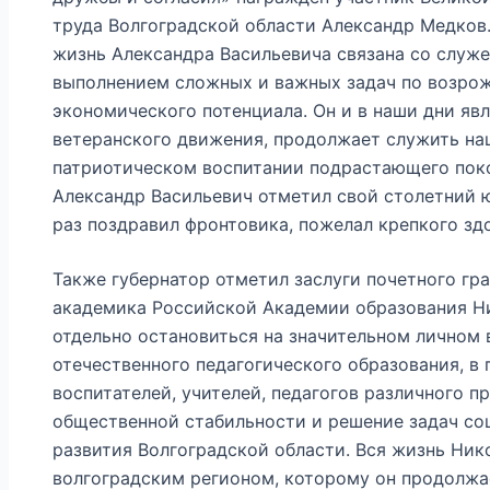
труда Волгоградской области Александр Медков.
жизнь Александра Васильевича связана со служ
выполнением сложных и важных задач по возро
экономического потенциала. Он и в наши дни яв
ветеранского движения, продолжает служить наш
патриотическом воспитании подрастающего пок
Александр Васильевич отметил свой столетний
раз поздравил фронтовика, пожелал крепкого зд
Также губернатор отметил заслуги почетного гр
академика Российской Академии образования Н
отдельно остановиться на значительном личном 
отечественного педагогического образования, в
воспитателей, учителей, педагогов различного п
общественной стабильности и решение задач со
развития Волгоградской области. Вся жизнь Ник
волгоградским регионом, которому он продолжа