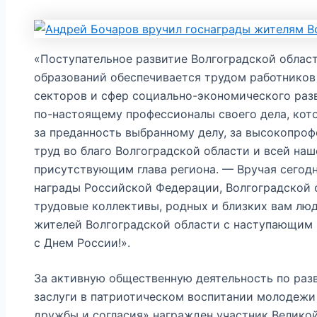
«Поступательное развитие Волгоградской облас
образований обеспечивается трудом работников
секторов и сфер социально-экономического разв
по-настоящему профессионалы своего дела, кот
за преданность выбранному делу, за высокопро
труд во благо Волгоградской области и всей наш
присутствующим глава региона. — Вручая сегод
награды Российской Федерации, Волгоградской о
трудовые коллективы, родных и близких вам люд
жителей Волгоградской области с наступающим
с Днем России!».
За активную общественную деятельность по раз
заслуги в патриотическом воспитании молодежи
дружбы и согласия» награжден участник Велико