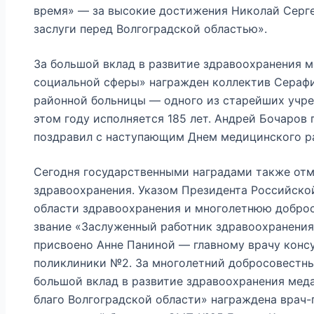
время» — за высокие достижения Николай Серг
заслуги перед Волгоградской областью».
За большой вклад в развитие здравоохранения м
социальной сферы» награжден коллектив Сераф
районной больницы — одного из старейших учре
этом году исполняется 185 лет. Андрей Бочаров
поздравил с наступающим Днем медицинского р
Сегодня государственными наградами также от
здравоохранения. Указом Президента Российской
области здравоохранения и многолетнюю добро
звание «Заслуженный работник здравоохранени
присвоено Анне Паниной — главному врачу конс
поликлиники №2. За многолетний добросовестны
большой вклад в развитие здравоохранения мед
благо Волгоградской области» награждена врач-