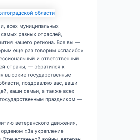
ти, всех муниципальных
 самых разных отраслей,
ития нашего региона. Все вы —
орым еще раз говорим «спасибо»
фессиональный и ответственный
ей страны, — обратился к
ня высокие государственные
бласти, поздравляю вас, ваши
ей, ваши семьи, а также всех
 государственным праздником —
витию ветеранского движения,
 орденом «За укрепление
й Отечественной войны, ветеран