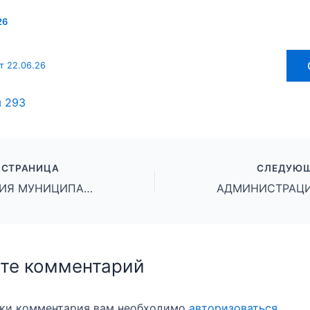
26
т 22.06.26
ы
293
 СТРАНИЦА
СЛЕДУЮЩ
АДМИНИСТРАЦИЯ МУНИЦИПАЛЬНОГО ОКРУГА ГОРОД МИХАЙЛОВКА ВОЛГОГРАДСКОЙ ОБЛАСТИ ПОСТАНОВЛЕНИЕ от 19 июня 2026 г. № 1300
те комментарий
вки комментария вам необходимо
авторизоваться
.