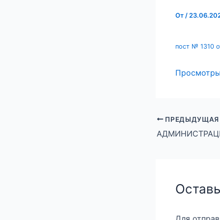
От
/
23.06.20
пост № 1310 о
Просмотр
ПРЕДЫДУЩАЯ
Оставь
Для отпра