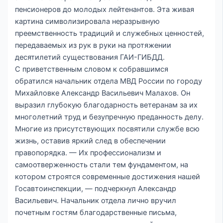
пенсионеров до молодых лейтенантов. Эта живая
картина символизировала неразрывную
преемственность традиций и служебных ценностей,
передаваемых из рук в руки на протяжении
десятилетий существования ГАИ-ГИБДД.
С приветственным словом к собравшимся
обратился начальник отдела МВД России по городу
Михайловке Александр Васильевич Малахов. Он
выразил глубокую благодарность ветеранам за их
многолетний труд и безупречную преданность делу.
Многие из присутствующих посвятили службе всю
жизнь, оставив яркий след в обеспечении
правопорядка. — Их профессионализм и
самоотверженность стали тем фундаментом, на
котором строятся современные достижения нашей
Госавтоинспекции, — подчеркнул Александр
Васильевич. Начальник отдела лично вручил
почетным гостям благодарственные письма,