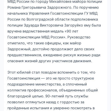
МВД России по городу Михайловке майора полиции
Романа Григорьевича Задорожного. По поручению
начальника Управления Госавтоинспекции ГУ МВД
России по Волгоградской области подполковника
полиции Эдуарда Викторовича Загоруйко ему была
вручена ведомственная медаль «90 лет
Госавтоинспекции МВД России». Руководство
отметило, что такие офицеры, как майор
Задорожный, достойно продолжают дело своих
предшественников, ежедневно рискуя жизнью ради
спасения жизней других участников движения.
Этот юбилей стал поводом вспомнить о том, что
Госавтоинспекция — это не просто структурное
подразделение министерства, а сплоченный
коллектив профессионалов, объединенных общей
благородной целью. 90-летний путь службы
позволил оглянуться назад с гордостью за
пройденные испытания и уверенно посмотреть в