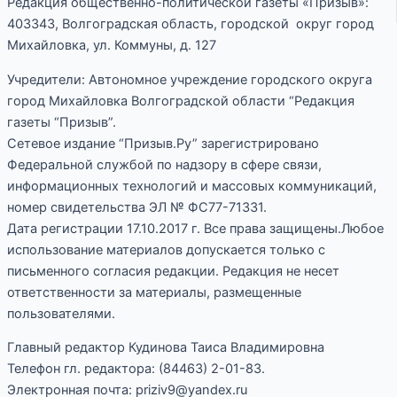
Редакция общественно-политической газеты «Призыв»:
403343, Волгоградская область, городской округ город
Михайловка, ул. Коммуны, д. 127
Учредители: Автономное учреждение городского округа
город Михайловка Волгоградской области “Редакция
газеты “Призыв”.
Сетевое издание “Призыв.Ру” зарегистрировано
Федеральной службой по надзору в сфере связи,
информационных технологий и массовых коммуникаций,
номер свидетельства ЭЛ № ФС77-71331.
Дата регистрации 17.10.2017 г. Все права защищены.Любое
использование материалов допускается только с
письменного согласия редакции. Редакция не несет
ответственности за материалы, размещенные
пользователями.
Главный редактор Кудинова Таиса Владимировна
Телефон гл. редактора: (84463) 2-01-83.
Электронная почта: priziv9@yandex.ru