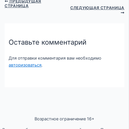
ПРЕДЫДУЩАЯ
СТРАНИЦА
СЛЕДУЮЩАЯ СТРАНИЦА
Оставьте комментарий
Для отправки комментария вам необходимо
авторизоваться
.
Возрастное ограничение 16+