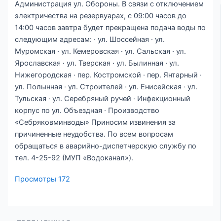
Администрация ул. Обороны. В связи с отключением
электричества на резервуарах, с 09:00 часов до
14:00 часов завтра будет прекращена подача воды по
следующим адресам: · ул. Шоссейная · ул.
Муромская · ул. Кемеровская · ул. Сальская · ул.
Ярославская · ул. Тверская · ул. Былинная · ул.
Нижегородская · пер. Костромской · пер. Янтарный ·
ул. Полынная · ул. Строителей · ул. Енисейская · ул.
Тульская · ул. Серебряный ручей · Инфекционный
корпус по ул. Объездная · Производство
«Себряковминводы» Приносим извинения за
причиненные неудобства. По всем вопросам
обращаться в аварийно-диспетчерскую службу по
тел. 4-25-92 (МУП «Водоканал»).
Просмотры
172