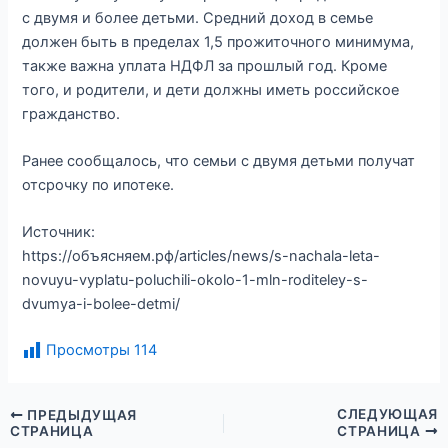
с двумя и более детьми. Средний доход в семье
должен быть в пределах 1,5 прожиточного минимума,
также важна уплата НДФЛ за прошлый год. Кроме
того, и родители, и дети должны иметь российское
гражданство.
Ранее сообщалось, что семьи с двумя детьми получат
отсрочку по ипотеке.
Источник:
https://объясняем.рф/articles/news/s-nachala-leta-
novuyu-vyplatu-poluchili-okolo-1-mln-roditeley-s-
dvumya-i-bolee-detmi/
Просмотры
114
СЛЕДУЮЩАЯ
ПРЕДЫДУЩАЯ
СТРАНИЦА
СТРАНИЦА